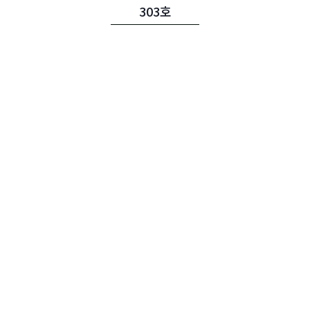
203
304
303호
호
호
204
305
호
호
401
호