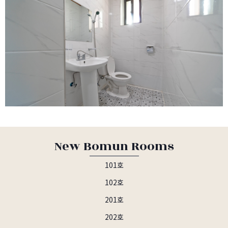
New Bomun Rooms
101호
102호
201호
202호