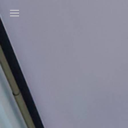
101호
2
102호
3
201호
3
202호
3
203호
3
204호
3