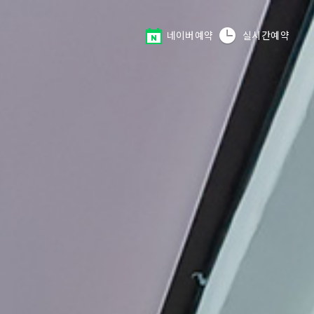
네이버예약
실시간예약