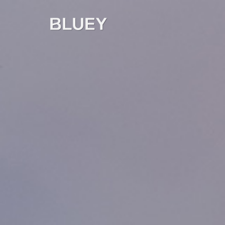
BLUEY
05호
01호
02호
03호
04호
05호